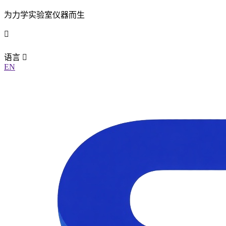
为力学实验室仪器而生
语言
EN