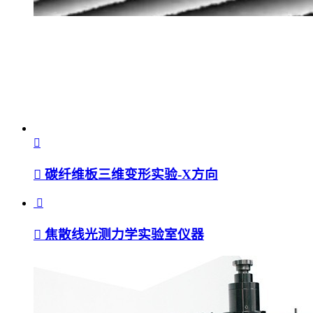
碳纤维板三维变形实验-X方向
焦散线光测力学实验室仪器