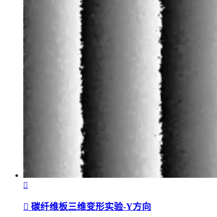
碳纤维板三维变形实验-Y方向