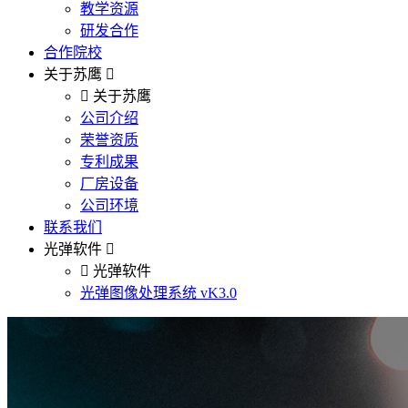
教学资源
研发合作
合作院校
关于苏鹰
关于苏鹰
公司介绍
荣誉资质
专利成果
厂房设备
公司环境
联系我们
光弹软件
光弹软件
光弹图像处理系统 vK3.0