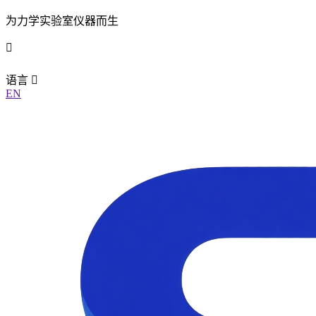
为力学实验室仪器而生
语言
EN