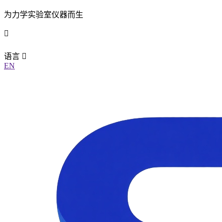
为力学实验室仪器而生
语言
EN