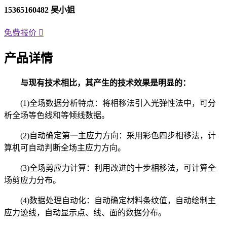
15365160482 吴小姐
免费报价
产品详情
与现有技术相比，其产生的技术效果是明显的：
(1)全场数据分析特点：将相移法引入光弹性法中，可分
析全场等色线和等倾线数据。
(2)自动确定第一主应力方向：采用彩色四步相移法，计
算机可自动判断全场主应力方向。
(3)全场剪应力计算：利用改进的十步相移法，可计算全
场剪应力分布。
(4)数据处理自动化：自动确定材料条纹值，自动绘制主
应力迹线，自动显示点、线、面的数据分布。