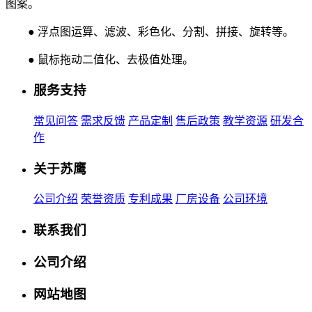
图案。
● 浮点图运算、滤波、彩色化、分割、拼接、旋转等。
● 鼠标拖动二值化、去极值处理。
服务支持
常见问答
需求反馈
产品定制
售后政策
教学资源
研发合
作
关于苏鹰
公司介绍
荣誉资质
专利成果
厂房设备
公司环境
联系我们
公司介绍
网站地图