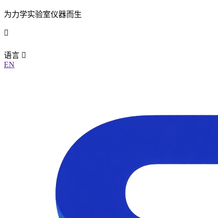
为力学实验室仪器而生
语言
EN