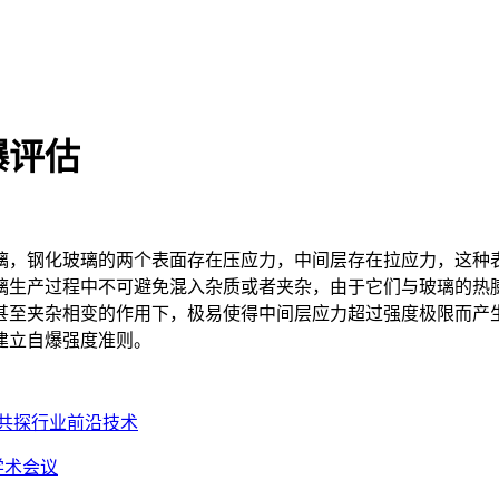
爆评估
，钢化玻璃的两个表面存在压应力，中间层存在拉应力，这种表
璃生产过程中不可避免混入杂质或者夹杂，由于它们与玻璃的热
甚至夹杂相变的作用下，极易使得中间层应力超过强度极限而产
建立自爆强度准则。
共探行业前沿技术
学术会议