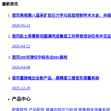
最新资讯
我司亮相第八届采矿岩石力学与岩层控制学术大会，共探
2026-05-21
我司赴土库曼斯坦圆满完成鲁班工坊师资培训任务并见证
2026-04-22
我司200光弹仪中标东北985高校
2026-04-09
我司重磅推出全新产品—高精度三维变形测量系统
2025-12-29
产品中心
配套软件
产品配件
玻璃内部应力检测
图像相关测量系统