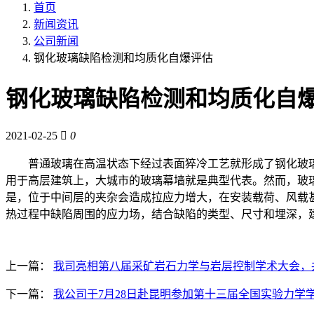
首页
新闻资讯
公司新闻
钢化玻璃缺陷检测和均质化自爆评估
钢化玻璃缺陷检测和均质化自
2021-02-25
0
普通玻璃在高温状态下经过表面猝冷工艺就形成了钢化玻璃
用于高层建筑上，大城市的玻璃幕墙就是典型代表。然而，玻
是，位于中间层的夹杂会造成拉应力增大，在安装载荷、风载
热过程中缺陷周围的应力场，结合缺陷的类型、尺寸和埋深，
上一篇：
我司亮相第八届采矿岩石力学与岩层控制学术大会，
下一篇：
我公司于7月28日赴昆明参加第十三届全国实验力学