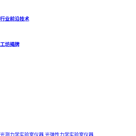
行业前沿技术
工坊揭牌
光测力学实验室仪器
光弹性力学实验室仪器