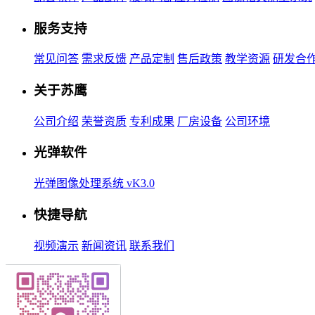
服务支持
常见问答
需求反馈
产品定制
售后政策
教学资源
研发合
关于苏鹰
公司介绍
荣誉资质
专利成果
厂房设备
公司环境
光弹软件
光弹图像处理系统 vK3.0
快捷导航
视频演示
新闻资讯
联系我们