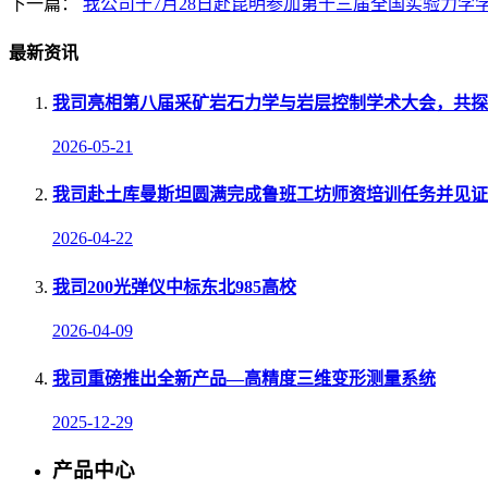
下一篇：
我公司于7月28日赴昆明参加第十三届全国实验力学
最新资讯
我司亮相第八届采矿岩石力学与岩层控制学术大会，共探
2026-05-21
我司赴土库曼斯坦圆满完成鲁班工坊师资培训任务并见证
2026-04-22
我司200光弹仪中标东北985高校
2026-04-09
我司重磅推出全新产品—高精度三维变形测量系统
2025-12-29
产品中心