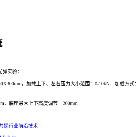
统
光弹实验：
300X300mm，加载上下、左右压力大小范围：0-10kN，加
m，底座最大上下高度调节：200mm
共探行业前沿技术