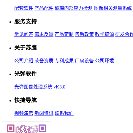
配套软件
产品配件
玻璃内部应力检测
图像相关测量系统
服务支持
常见问答
需求反馈
产品定制
售后政策
教学资源
研发合
关于苏鹰
公司介绍
荣誉资质
专利成果
厂房设备
公司环境
光弹软件
光弹图像处理系统 vK3.0
快捷导航
视频演示
新闻资讯
联系我们