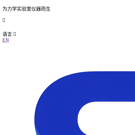
为力学实验室仪器而生
语言
EN