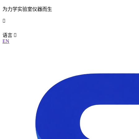
为力学实验室仪器而生
语言
EN