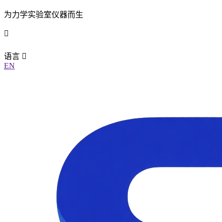
为力学实验室仪器而生
语言
EN