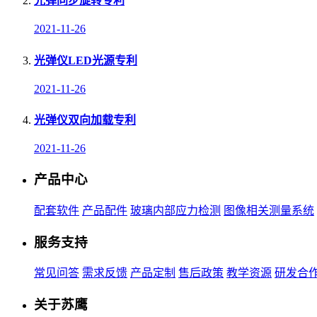
光弹同步旋转专利
2021-11-26
光弹仪LED光源专利
2021-11-26
光弹仪双向加载专利
2021-11-26
产品中心
配套软件
产品配件
玻璃内部应力检测
图像相关测量系统
服务支持
常见问答
需求反馈
产品定制
售后政策
教学资源
研发合
关于苏鹰