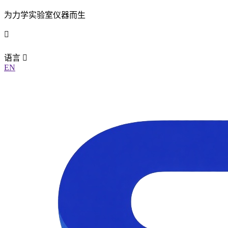
为力学实验室仪器而生
语言
EN