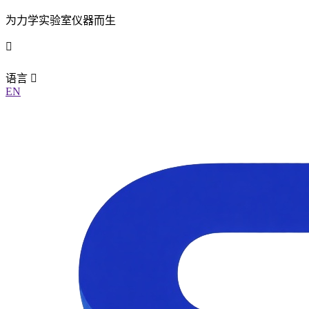
为力学实验室仪器而生
语言
EN