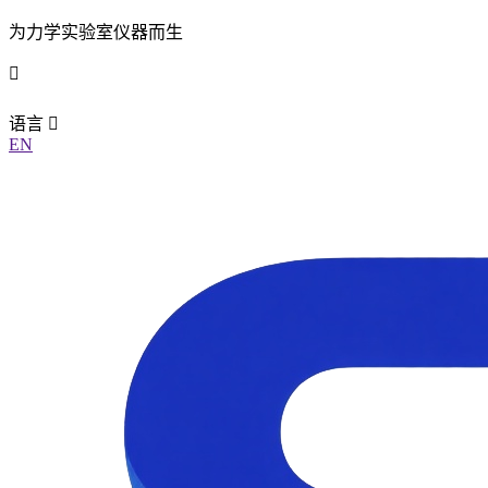
为力学实验室仪器而生
语言
EN