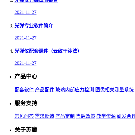
光弹仪力链试验报告
2021-11-27
光弹专业软件简介
2021-11-27
光弹仪配套课件（云纹干涉法）
2021-11-27
产品中心
配套软件
产品配件
玻璃内部应力检测
图像相关测量系统
服务支持
常见问答
需求反馈
产品定制
售后政策
教学资源
研发合
关于苏鹰