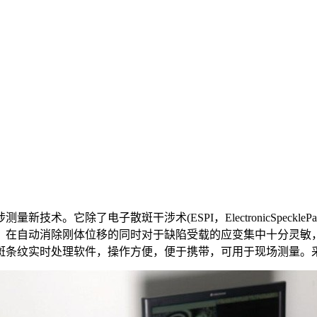
电子散斑干涉术(ESPI，ElectronicSpecklePatter
除刚体位移的同时对于缺陷受载的应变集中十分灵敏，因此被广泛地应用于无
斑条纹实时处理软件，操作方便，便于携带，可用于现场测量。