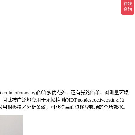
nInterferometry)的许多优点外，还有光路简单，对测量环境
损检测(NDT,nondestructivetesting)领
采用相移技术分析条纹，可获得离面位移导数场的全场数据。