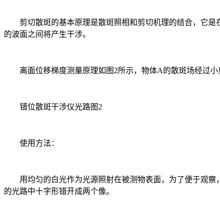
剪切散斑的基本原理是散斑照相和剪切机理的结合，它是在
的波面之间将产生干涉。
离面位移梯度测量原理如图2所示，物体A的散斑场经过小剪切
错位散斑干涉仪光路图2
使用方法：
用均匀的白光作为光源照射在被测物表面，为了便于观察，可
的光路中十字形错开成两个像。