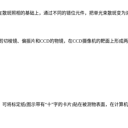
散斑照相的基础上，通过不同的错位元件，把单光束散斑变为双
棱镜、偏振片和CCD的物镜，在CCD摄像机的靶面上形成两
将标定纸(图示带有“十”字的卡片)贴在被测物表面，在计算