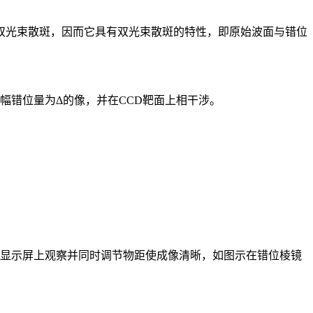
光束散斑，因而它具有双光束散斑的特性，即原始波面与错位
幅错位量为Δ的像，并在CCD靶面上相干涉。
机显示屏上观察并同时调节物距使成像清晰，如图示在错位棱镜