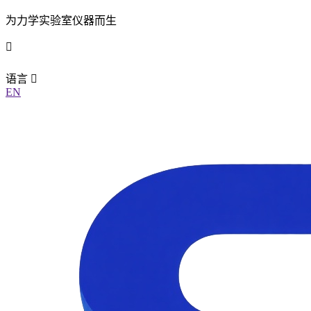
为力学实验室仪器而生
语言
EN