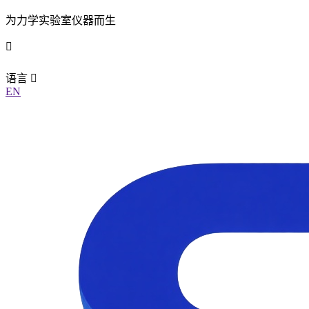
为力学实验室仪器而生
语言
EN