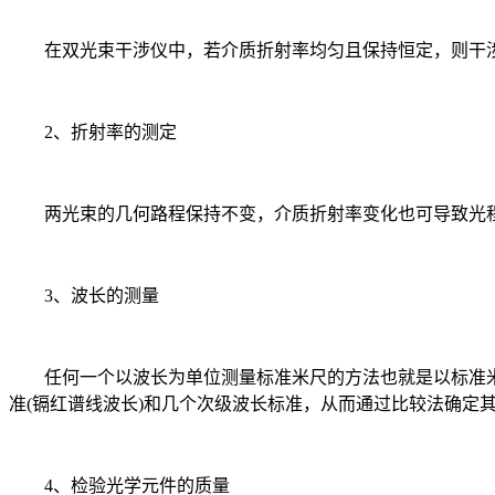
在双光束干涉仪中，若介质折射率均匀且保持恒定，则干涉
2、折射率的测定
两光束的几何路程保持不变，介质折射率变化也可导致光程
3、波长的测量
任何一个以波长为单位测量标准米尺的方法也就是以标准米尺
准(镉红谱线波长)和几个次级波长标准，从而通过比较法确定
4、检验光学元件的质量