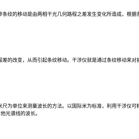
条纹的移动是由两相干光几何路程之差发生变化所造成，根据条
差的改变，从而引起条纹移动。干涉仪就是通过条纹移动来对
为单位来测量波长的方法。以国际米为标准，利用干涉仪可精确
其他光谱线的波长。